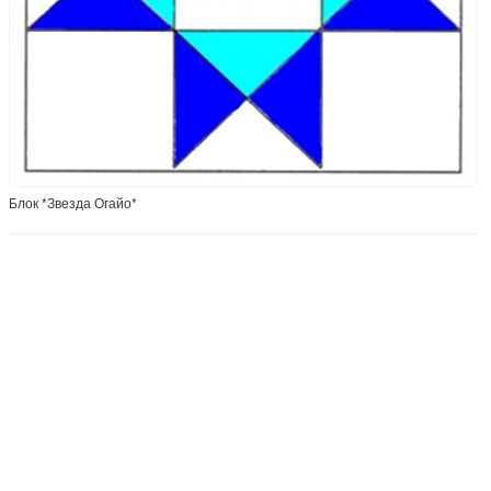
Блок *Звезда Огайо*