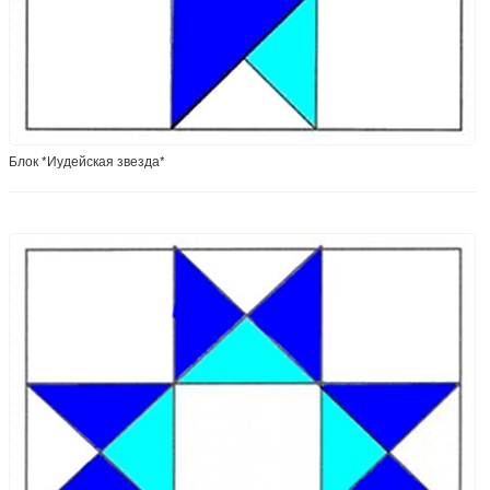
Блок *Иудейская звезда*