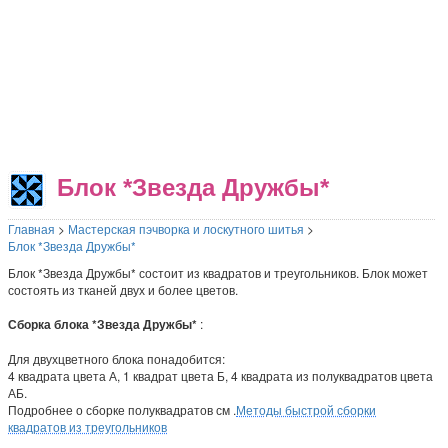
Блок *Звезда Дружбы*
Главная
>
Мастерская пэчворка и лоскутного шитья
>
Блок *Звезда Дружбы*
Блок *Звезда Дружбы* состоит из квадратов и треугольников. Блок может
состоять из тканей двух и более цветов.
Сборка блока *Звезда Дружбы*
:
Для двухцветного блока понадобится:
4 квадрата цвета А, 1 квадрат цвета Б, 4 квадрата из полуквадратов цвета
АБ.
Подробнее о сборке полуквадратов см .
Методы быстрой сборки
квадратов из треугольников