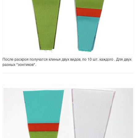
После раскроя получатся клинья двух видов, по 10 шт. каждого . Для двух
разных *зонтиков*.