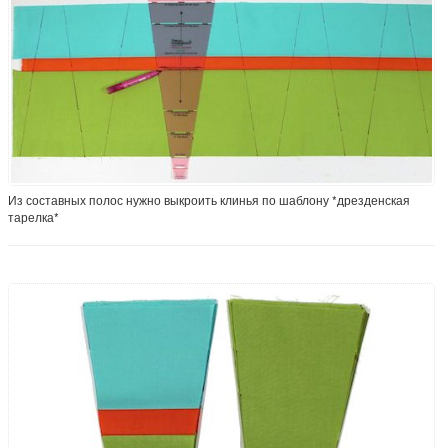
Из составных полос нужно выкроить клинья по шаблону *дрезденская
тарелка*