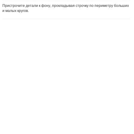
Пристрочите детали к фону, прокладывая строчку по периметру больших
и малых кругов.