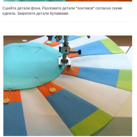
Сшейте детали фона. Разложите детали *зонтиков* согласно схеме
одеяла. Закрепите детали булавками.