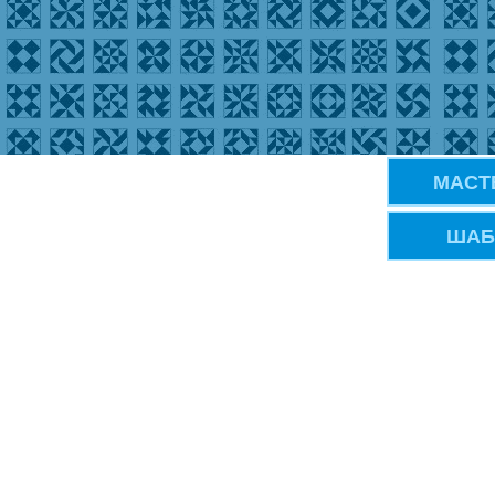
МАСТ
ШАБ