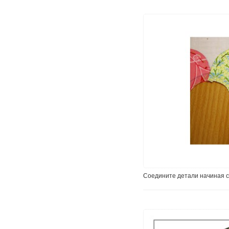
Соедините детали начиная с