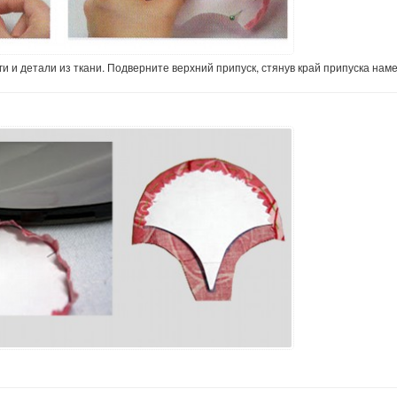
 и детали из ткани. Подверните верхний припуск, стянув край припуска нам