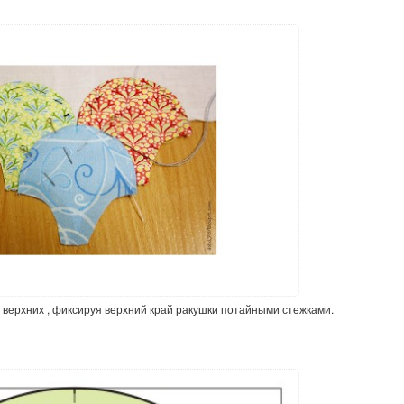
 верхних , фиксируя верхний край ракушки потайными стежками.