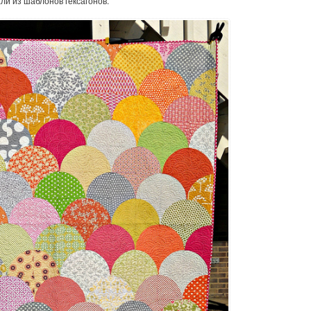
ли из шаблонов гексагонов.