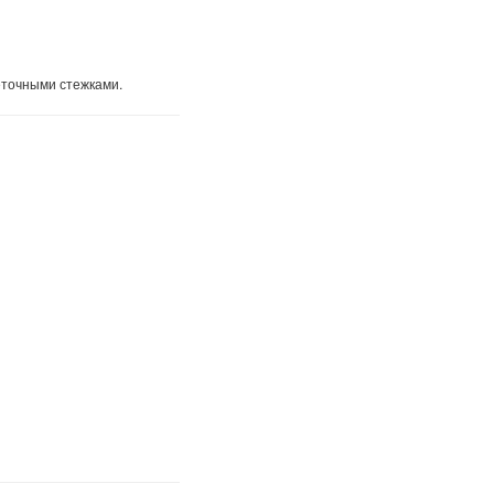
еточными стежками.