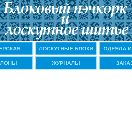
ЕРСКАЯ
ЛОСКУТНЫЕ БЛОКИ
ОДЕЯЛА И
ЛОНЫ
ЖУРНАЛЫ
ЗАКА