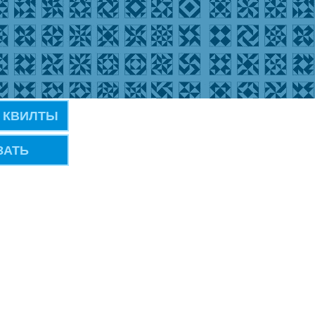
 КВИЛТЫ
ЗАТЬ