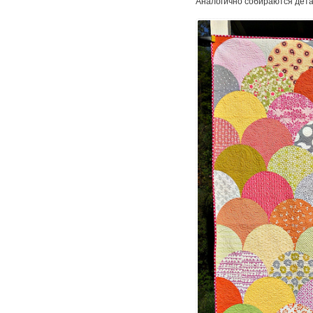
Аналогично собираются дета