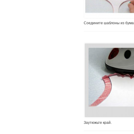
Соедините шаблоны из бумаги
Заутюжьте край.