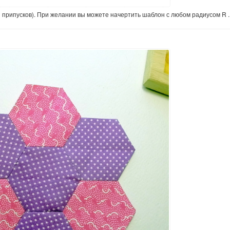
 припусков). При желании вы можете начертить шаблон с любом радиусом R .