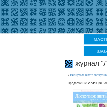
МАСТ
ШАБ
журнал "Л
<
Вернуться в каталог журна
Продолжение коллекции Лоск