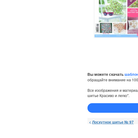
Вы можете скачать
шаблон
обращайте внимание на 100
Все изображения и материа
шитье Красиво и легко".
<
Лоскутное шитье № 97