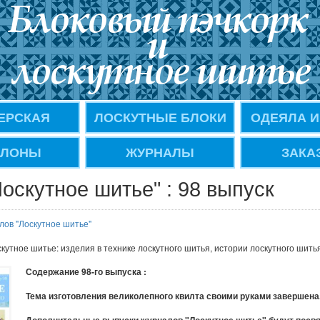
ЕРСКАЯ
ЛОСКУТНЫЕ БЛОКИ
ОДЕЯЛА И
ЛОНЫ
ЖУРНАЛЫ
ЗАКА
оскутное шитье" : 98 выпуск
лов "Лоскутное шитье"
утное шитье: изделия в технике лоскутного шитья, истории лоскутного шить
Содержание 98-го выпуска :
Тема изготовления великолепного квилта своими руками завершена