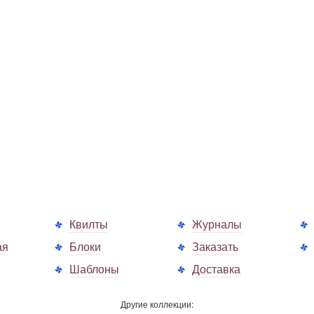
Квилты
Журналы
ая
Блоки
Заказать
Шаблоны
Доставка
Другие коллекции: