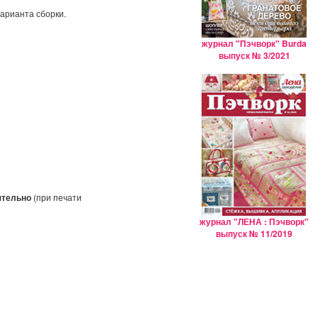
варианта сборки.
журнал "Пэчворк" Burda
выпуск № 3/2021
ятельно
(при печати
журнал "ЛЕНА : Пэчворк"
выпуск № 11/2019