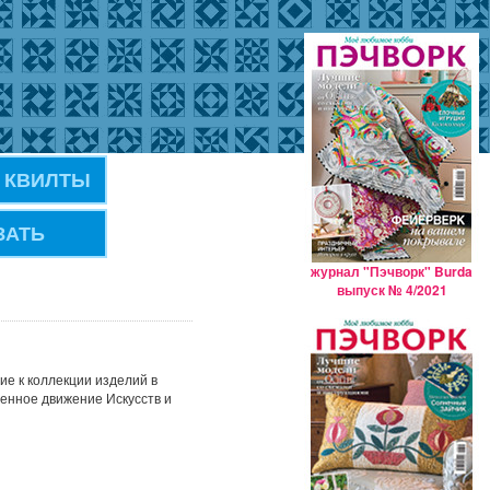
 КВИЛТЫ
ЗАТЬ
журнал "Пэчворк" Burda
выпуск № 4/2021
ие к коллекции изделий в
венное движение Искусств и