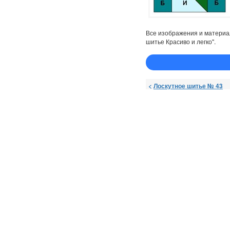
Все изображения и материа
шитье Красиво и легко".
<
Лоскутное шитье № 43