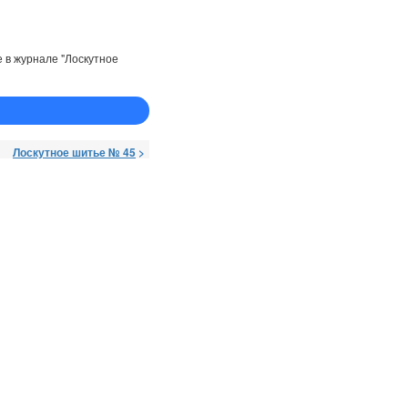
 в журнале "Лоскутное
Лоскутное шитье № 45
>